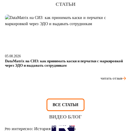
СТАТЬИ
05.08.2026
04
DataMatrix на СИЗ: как принимать каски и перчатки с маркировкой
Ш
через ЭДО и выдавать сотрудникам
ра
читать отзыв
ВСЕ СТАТЬИ
ВИДЕО БЛОГ
Это интересно: История противогаза