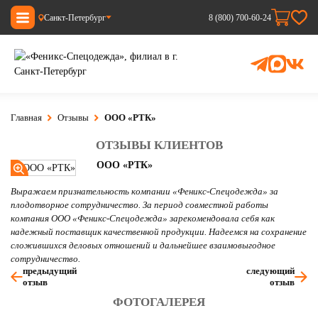
Санкт-Петербург
8 (800) 700-60-24
Главная
Отзывы
ООО «РТК»
ОТЗЫВЫ КЛИЕНТОВ
ООО «РТК»
Выражаем признательность компании «Феникс-Спецодежда» за
плодотворное сотрудничество. За период совместной работы
компания ООО «Феникс-Спецодежда» зарекомендовала себя как
надежный поставщик качественной продукции. Надеемся на сохранение
сложившихся деловых отношений и дальнейшее взаимовыгодное
сотрудничество.
предыдущий
следующий
отзыв
отзыв
ФОТОГАЛЕРЕЯ