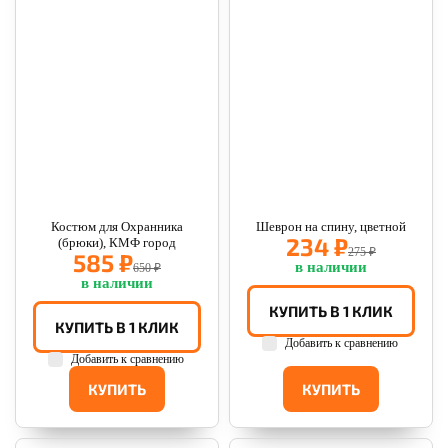
Костюм для Охранника
Шеврон на спину, цветной
234 ₽
(брюки), КМФ город
275 ₽
585 ₽
в наличии
650 ₽
в наличии
КУПИТЬ В 1 КЛИК
КУПИТЬ В 1 КЛИК
Добавить к сравнению
Добавить к сравнению
КУПИТЬ
КУПИТЬ