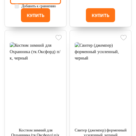
Добавить к сравнению
КУПИТЬ
КУПИТЬ
Костюм зимний для
Свитер (джемпер) форменный
Охранника (тк.Оксфорд) п/к,
усиленный, черный