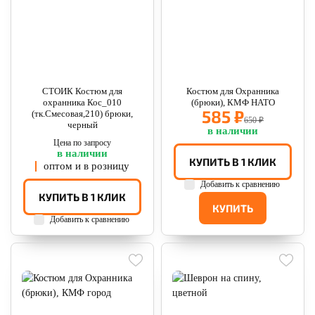
СТОИК Костюм для
Костюм для Охранника
охранника Кос_010
(брюки), КМФ НАТО
585 ₽
(тк.Смесовая,210) брюки,
650 ₽
черный
в наличии
Цена по запросу
в наличии
КУПИТЬ В 1 КЛИК
оптом и в розницу
Добавить к сравнению
КУПИТЬ В 1 КЛИК
КУПИТЬ
Добавить к сравнению