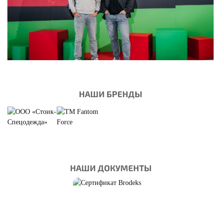
СПЕЦОДЕЖДА
ДЕМИСЕЗОННАЯ
НАШИ БРЕНДЫ
Смотреть
НАШИ ДОКУМЕНТЫ