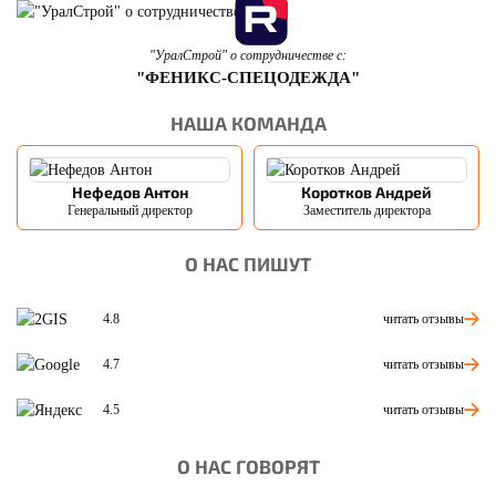
"УралСтрой" о сотрудничестве с:
"ФЕНИКС-СПЕЦОДЕЖДА"
НАША КОМАНДА
Нефедов Антон
Коротков Андрей
Генеральный директор
Заместитель директора
О НАС ПИШУТ
читать отзывы
4.8
читать отзывы
4.7
читать отзывы
4.5
О НАС ГОВОРЯТ