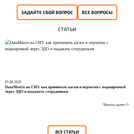
ЗАДАЙТЕ СВОЙ ВОПРОС
ВСЕ ВОПРОСЫ
СТАТЬИ
05.08.2026
04
DataMatrix на СИЗ: как принимать каски и перчатки с маркировкой
Ш
через ЭДО и выдавать сотрудникам
ра
Читать далее
ВСЕ СТАТЬИ