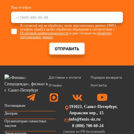
Ваш телефон:
Я согласен(-на) на обработку моих персональных данных (ФИО,
телефон, email) в целях обработки обращения в соответствии с
Политикой конфиденциальности
и даю согласие на
обработку
персональных данных
.
ОТПРАВИТЬ
Доставка и оплата
Порядок возврата
Отзывы
Контакты
Поставщикам
191023, Санкт-Петербург,
Апраксин пер., 15
Дилерам
info@fenix-siz.ru
Организаторам совместных
закупок
8 (800) 700-60-24
(звонок по РФ бесплатный)
Энциклопедия