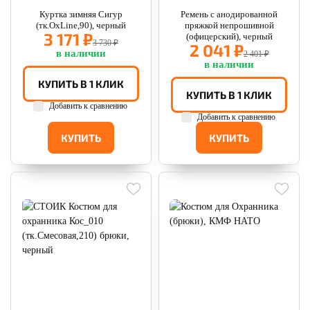
Куртка зимняя Сигур
Ремень с анодированной
(тк.OxLine,90), черный
пряжкой непрошивной
3 171 ₽
(офицерский), черный
3 730 ₽
2 041 ₽
в наличии
2 401 ₽
в наличии
КУПИТЬ В 1 КЛИК
КУПИТЬ В 1 КЛИК
Добавить к сравнению
Добавить к сравнению
КУПИТЬ
КУПИТЬ