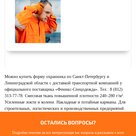
Можно купить форму охранника по Санкт-Петербургу и
Ленинградской области с доставкой транспортной компанией у
официального поставщика «Феникс-Спецодежда». Тел.: 8 (812)
313-77-78. Смесовая ткань повышенной плотности 240–280 г/м².
Усиленные локти и колени. Накладные и потайные карманы. Для
строительных, логистических и производственных предприятий.
ОСТАЛИСЬ ВОПРОСЫ?
Подробно ответим на все интересующие вас вопросы и расскажем о всех