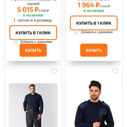
1 964 ₽
черный
2 310 ₽
5 015 ₽
в наличии
5 900 ₽
в наличии
оптом и в розницу
КУПИТЬ В 1 КЛИК
КУПИТЬ В 1 КЛИК
Добавить к сравнению
Добавить к сравнению
КУПИТЬ
КУПИТЬ