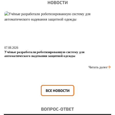
НОВОСТИ
07.08.2026
06
Учёные разработали роботизированную систему для
О
автоматического надевания защитной одежды
р
Читать далее
ВСЕ НОВОСТИ
ВОПРОС-ОТВЕТ