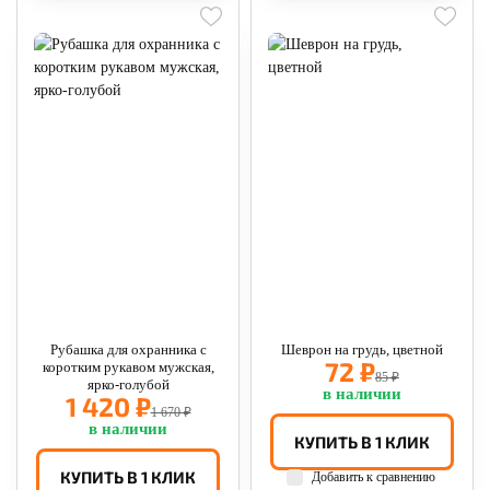
Рубашка для охранника с
Шеврон на грудь, цветной
72 ₽
коротким рукавом мужская,
85 ₽
ярко-голубой
в наличии
1 420 ₽
1 670 ₽
в наличии
КУПИТЬ В 1 КЛИК
КУПИТЬ В 1 КЛИК
Добавить к сравнению