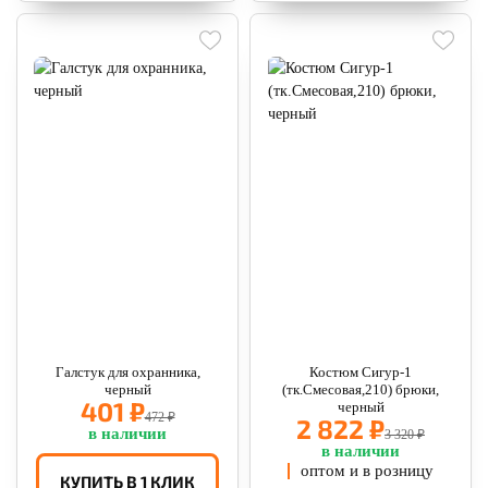
Галстук для охранника,
Костюм Сигур-1
черный
(тк.Смесовая,210) брюки,
401 ₽
черный
472 ₽
2 822 ₽
в наличии
3 320 ₽
в наличии
оптом и в розницу
КУПИТЬ В 1 КЛИК