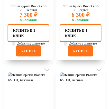
Летняя куртка Brodeks KS
Летние брюки Brodeks KS
201, черный
301, серый
7 300 ₽
6 300 ₽
в наличии
в наличии
КУПИТЬ В 1
КУПИТЬ В 1
КЛИК
КЛИК
Добавить к сравнению
Добавить к сравнению
КУПИТЬ
КУПИТЬ