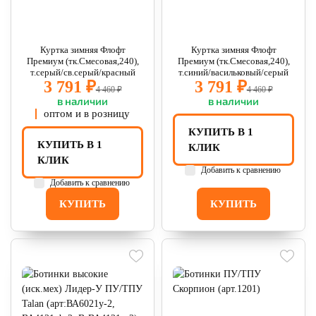
Куртка зимняя Флофт
Куртка зимняя Флофт
Премиум (тк.Смесовая,240),
Премиум (тк.Смесовая,240),
т.серый/св.серый/красный
т.синий/васильковый/серый
3 791 ₽
3 791 ₽
4 460 ₽
4 460 ₽
в наличии
в наличии
оптом и в розницу
КУПИТЬ В 1
КУПИТЬ В 1
КЛИК
КЛИК
Добавить к сравнению
Добавить к сравнению
КУПИТЬ
КУПИТЬ