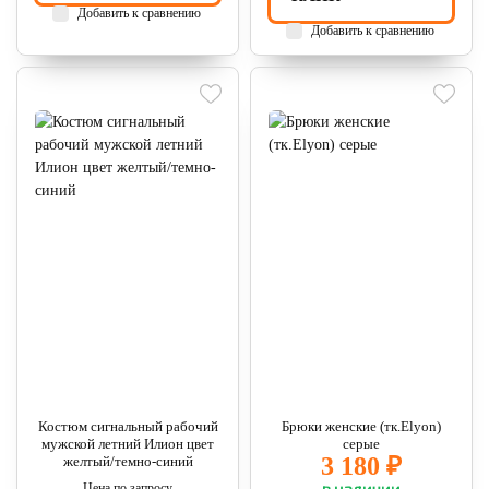
Добавить к сравнению
Добавить к сравнению
Костюм сигнальный рабочий
Брюки женские (тк.Elyon)
мужской летний Илион цвет
серые
3 180 ₽
желтый/темно-синий
в наличии
Цена по запросу