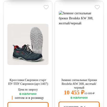
Кроссовки Скорпион старт
Зимние сигнальные брюки
ПУ-ТПУ Скорпион (арт.1407)
Brodeks KW 308, желтый/
черный
Цена по запросу
10 455 ₽
в наличии
12 300 ₽
в наличии
оптом и в розницу