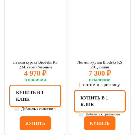
Летняя куртка Brodeks KS
Летняя куртка Brodeks KS
234, серый/черный
201, синий
4 970 ₽
7 300 ₽
в наличии
в наличии
оптом и в розницу
КУПИТЬ В 1
КУПИТЬ В 1
КЛИК
КЛИК
Добавить к сравнению
Добавить к сравнению
КУПИТЬ
КУПИТЬ