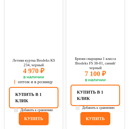
Брюки сварщика 1 класса
Летняя куртка Brodeks KS
Brodeks FS 38-01, синий/
234, черный
черный
4 970 ₽
7 100 ₽
в наличии
в наличии
оптом и в розницу
КУПИТЬ В 1
КУПИТЬ В 1
КЛИК
КЛИК
Добавить к сравнению
Добавить к сравнению
КУПИТЬ
КУПИТЬ