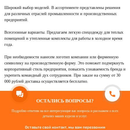
Широкий выбор моделей. В ассортименте представлены решения
для различных отраслей промышленности и производственных
предприятий.
Всесезонные варианты. Предлагаем легкую спецодежду для теплых
помещений и утепленные комплекты для работы в холодное время
года.
При необходимости нанесем логотип компании или фирменную
символику на производственную форму. Это поможет подчеркнуть
корпоративный стиль предприятия, повысить узнаваемость бренда и
укрепить командный дух сотрудников. При заказе на сумму от 30
000 рублей доставка осуществляется бесплатно.
ОСТАЛИСЬ ВОПРОСЫ?
Подробно ответим на все интересующие вас вопросы и расскажем о всех
деталях наших курсов и услуг.
Оставьте свой контакт, мы вам перезвоним