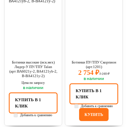
Ботинки высокие (иск.мех)
Ботинки ПУ/ТПУ Скорпион
Лидер-У ПУ/ТПУ Talan
(арт.1201)
2 754 ₽
(арт:ВА6021у-2, ВА4121уb-2,
3 240 ₽
В-ВА4121у-2)
в наличии
Цена по запросу
в наличии
КУПИТЬ В 1
КЛИК
КУПИТЬ В 1
КЛИК
Добавить к сравнению
КУПИТЬ
Добавить к сравнению