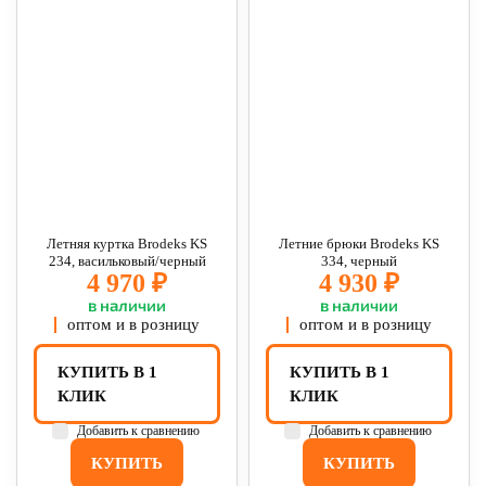
Летняя куртка Brodeks KS
Летние брюки Brodeks KS
234, васильковый/черный
334, черный
4 970 ₽
4 930 ₽
в наличии
в наличии
оптом и в розницу
оптом и в розницу
КУПИТЬ В 1
КУПИТЬ В 1
КЛИК
КЛИК
Добавить к сравнению
Добавить к сравнению
КУПИТЬ
КУПИТЬ