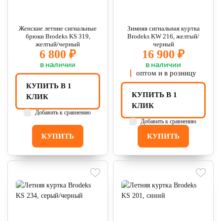
Женские летние сигнальные
Зимняя сигнальная куртка
брюки Brodeks KS 319,
Brodeks KW 216, желтый/
желтый/черный
черный
6 800 ₽
16 900 ₽
в наличии
в наличии
оптом и в розницу
КУПИТЬ В 1
КУПИТЬ В 1
КЛИК
КЛИК
Добавить к сравнению
Добавить к сравнению
КУПИТЬ
КУПИТЬ