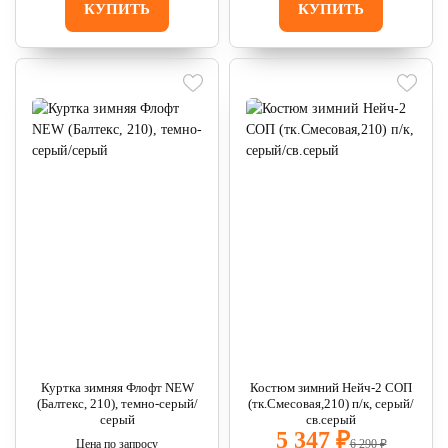
КУПИТЬ
КУПИТЬ
Куртка зимняя Флофт NEW
Костюм зимний Нейч-2 СОП
(Балтекс, 210), темно-серый/
(тк.Смесовая,210) п/к, серый/
серый
св.серый
5 347 ₽
Цена по запросу
6 290 ₽