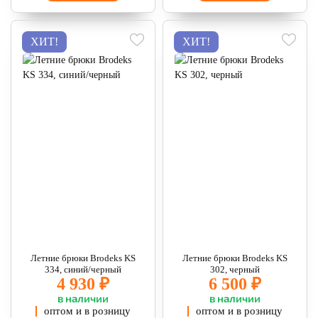
ХИТ!
ХИТ!
Летние брюки Brodeks KS
Летние брюки Brodeks KS
334, синий/черный
302, черный
4 930 ₽
6 500 ₽
в наличии
в наличии
оптом и в розницу
оптом и в розницу