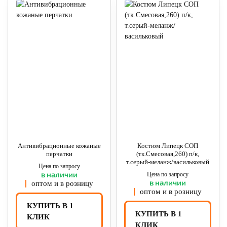
Антивибрационные кожаные
Костюм Липецк СОП
перчатки
(тк.Смесовая,260) п/к,
т.серый-меланж/васильковый
Цена по запросу
в наличии
Цена по запросу
в наличии
оптом и в розницу
оптом и в розницу
КУПИТЬ В 1
КУПИТЬ В 1
КЛИК
КЛИК