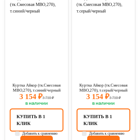
Куртка Айкор (тк.Смесовая
Куртка Айкор (тк.Смесовая
МВО,270), т.синий/черный
МВО,270), т.серый/черный
3 154 ₽
3 154 ₽
3 710 ₽
3 710 ₽
в наличии
в наличии
КУПИТЬ В 1
КУПИТЬ В 1
КЛИК
КЛИК
Добавить к сравнению
Добавить к сравнению