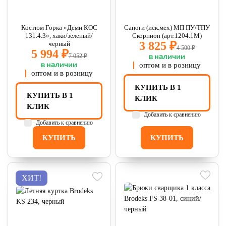
Костюм Горка «Деми КОС
Сапоги (иск.мех) МП ПУ/ТПУ
131.4.3», хаки/зеленый/
Скорпион (арт.1204.1М)
3 825 ₽
черный
4 500 ₽
5 994 ₽
в наличии
7 052 ₽
в наличии
оптом и в розницу
оптом и в розницу
КУПИТЬ В 1
КУПИТЬ В 1
КЛИК
КЛИК
Добавить к сравнению
Добавить к сравнению
КУПИТЬ
КУПИТЬ
ХИТ!