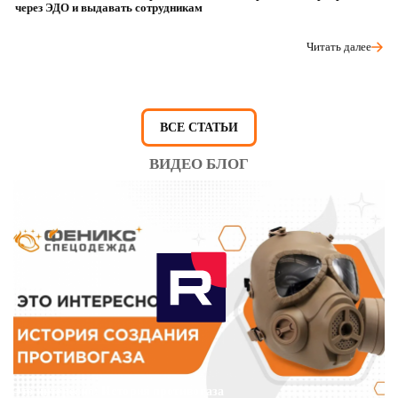
через ЭДО и выдавать сотрудникам
ра
Читать далее
ВСЕ СТАТЬИ
ВИДЕО БЛОГ
Это интересно: История противогаза