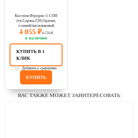
Костюм Итрорис-1 СОП
(тк.Саржа,250) брюки,
т.синий/васильковый
4 055 ₽
4 770 ₽
в наличии
КУПИТЬ В 1
КЛИК
Добавить к сравнению
КУПИТЬ
ВАС ТАКЖЕ МОЖЕТ ЗАИНТЕРЕСОВАТЬ