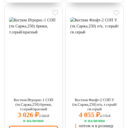
Костюм Итрорис-1 СОП
Костюм Флофт-2 СОП У.
(тк.Саржа,250) брюки,
(тк.Саржа,250) п/к, т.серый/
т.серый/красный
св.серый
3 026 ₽
4 055 ₽
3 560 ₽
4 770 ₽
в наличии
в наличии
оптом и в розницу