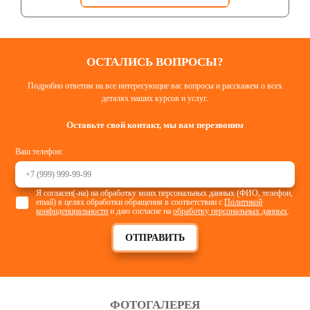
ОСТАЛИСЬ ВОПРОСЫ?
Подробно ответим на все интересующие вас вопросы и расскажем о всех
деталях наших курсов и услуг.
Оставьте свой контакт, мы вам перезвоним
Ваш телефон:
Я согласен(-на) на обработку моих персональных данных (ФИО, телефон,
email) в целях обработки обращения в соответствии с
Политикой
конфиденциальности
и даю согласие на
обработку персональных данных
.
СПЕЦОДЕЖДА ДЛЯ ИТР
ОТПРАВИТЬ
Смотреть
ФОТОГАЛЕРЕЯ