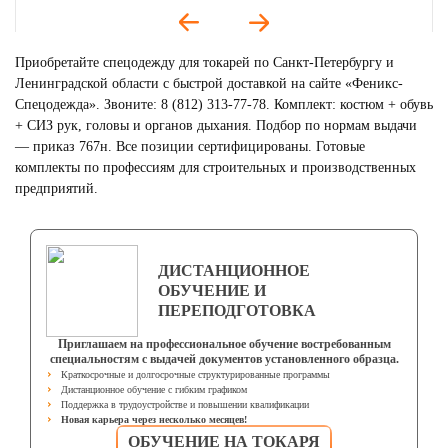
Приобретайте спецодежду для токарей по Санкт-Петербургу и
Ленинградской области с быстрой доставкой на сайте «Феникс-
Спецодежда». Звоните: 8 (812) 313-77-78. Комплект: костюм + обувь
+ СИЗ рук, головы и органов дыхания. Подбор по нормам выдачи
— приказ 767н. Все позиции сертифицированы. Готовые
комплекты по профессиям для строительных и производственных
предприятий.
ФОРМА ДЛЯ ГОРНИЧНЫХ
Смотреть
ДИСТАНЦИОННОЕ
ОБУЧЕНИЕ И
ПЕРЕПОДГОТОВКА
Приглашаем на профессиональное обучение востребованным
специальностям с выдачей документов установленного образца.
Краткосрочные и долгосрочные структурированные программы
Дистанционное обучение с гибким графиком
Поддержка в трудоустройстве и повышении квалификации
Новая карьера через несколько месяцев!
ОБУЧЕНИЕ НА ТОКАРЯ