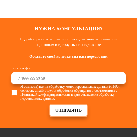
НУЖНА КОНСУЛЬТАЦИЯ?
Подробно расскажем о наших услугах, рассчитаем стоимость и
подготовим индивидуальное предложение.
Оставьте свой контакт, мы вам перезвоним
Ваш телефон:
Я согласен(-на) на обработку моих персональных данных (ФИО,
телефон, email) в целях обработки обращения в соответствии с
Политикой конфиденциальности
и даю согласие на
обработку
персональных данных
.
ОТПРАВИТЬ