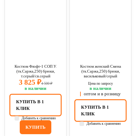
Костюм Флофт-1 СОП У.
Костюм женский Смена
(тк.Саржа,250) брюки,
(тк.Саржа,250) брюки,
т.серый/св.серый
васильковый/серый
3 825 ₽
4 500 ₽
Цена по запросу
в наличии
в наличии
оптом и в розницу
КУПИТЬ В 1
КУПИТЬ В 1
КЛИК
КЛИК
Добавить к сравнению
Добавить к сравнению
КУПИТЬ