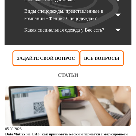
Виды спецодежды, представленные в
компании «Феникс-Спецодежда»?
Какая специальная одежда у Вас есть?
ЗАДАЙТЕ СВОЙ ВОПРОС
ВСЕ ВОПРОСЫ
СТАТЬИ
05.08.2026
04
DataMatrix на СИЗ: как принимать каски и перчатки с маркировкой
Ш