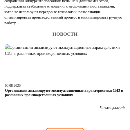
сохранении конкурентоспособной цены. Мы добиваемся этого,
поддерживая стабильные отношения с несколькими поставщиками,
которые используют передовые технологии, позволяющие
оптимизировать производственный процесс и минимизировать ручную
работу.
НОВОСТИ
06.08.2026
05
Организации анализируют эксплуатационные характеристики СИЗ в
О
различных производственных условиях
п
Читать далее