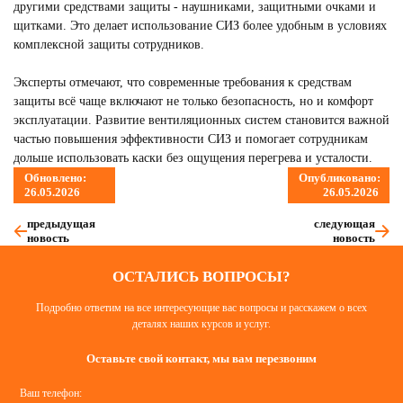
другими средствами защиты - наушниками, защитными очками и
щитками. Это делает использование СИЗ более удобным в условиях
комплексной защиты сотрудников.
Эксперты отмечают, что современные требования к средствам
защиты всё чаще включают не только безопасность, но и комфорт
эксплуатации. Развитие вентиляционных систем становится важной
частью повышения эффективности СИЗ и помогает сотрудникам
дольше использовать каски без ощущения перегрева и усталости.
Обновлено:
Опубликовано:
26.05.2026
26.05.2026
предыдущая
следующая
новость
новость
ОСТАЛИСЬ ВОПРОСЫ?
Подробно ответим на все интересующие вас вопросы и расскажем о всех
деталях наших курсов и услуг.
Оставьте свой контакт, мы вам перезвоним
Ваш телефон: