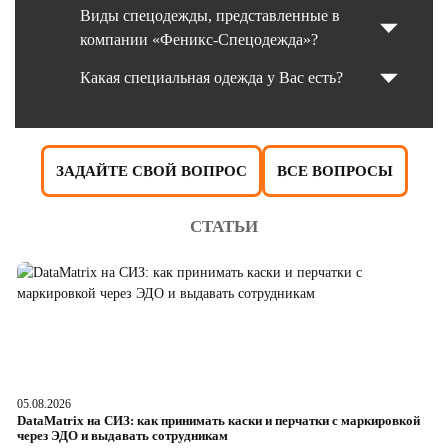
Виды спецодежды, представленные в
компании «Феникс-Спецодежда»?
Какая специальная одежда у Вас есть?
ЗАДАЙТЕ СВОЙ ВОПРОС
ВСЕ ВОПРОСЫ
СТАТЬИ
05.08.2026
04
DataMatrix на СИЗ: как принимать каски и перчатки с маркировкой
Ш
через ЭДО и выдавать сотрудникам
ра