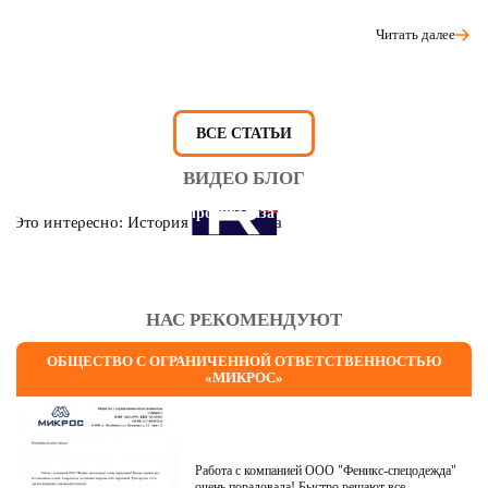
Читать далее
ВСЕ СТАТЬИ
ВИДЕО БЛОГ
Это интересно: История противогаза
НАС РЕКОМЕНДУЮТ
ОБЩЕСТВО С ОГРАНИЧЕННОЙ ОТВЕТСТВЕННОСТЬЮ
«МИКРОС»
Работа с компанией ООО "Феникс-спецодежда"
очень порадовала! Быстро решают все