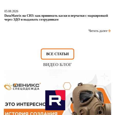
05.08.2026
04
DataMatrix на СИЗ: как принимать каски и перчатки с маркировкой
Ш
через ЭДО и выдавать сотрудникам
ра
Читать далее
ВСЕ СТАТЬИ
ВИДЕО БЛОГ