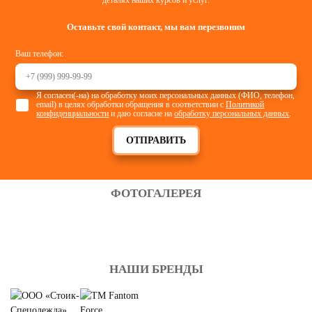
деталях наших курсов и услуг.
Оставьте свой контакт, мы вам перезвоним
Ваш телефон:
Я согласен(-на) на обработку моих персональных данных (ФИО, телефон,
email) в целях обработки обращения в соответствии с
Политикой
конфиденциальности
и даю согласие на
обработку персональных данных
.
ОТПРАВИТЬ
ФОТОГАЛЕРЕЯ
НАШИ БРЕНДЫ