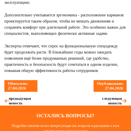
эксплуатацию.
Дополнительно учитывается эргономика - расположение карманов
проектируется таким образом, чтобы не мешать движениям и
сохранять комфорт при длительной работе. Это особенно важно для
специалистов, выполняющих физически активные задачи.
Эксперты отмечают, что спрос на функциональную спецодежду
будет продолжать расти. В ближайшие годы можно ожидать
появления ещё более продуманных решений, где удобство,
практичность и безопасность будут сочетаться в одном изделии,
повышая общую эффективность работы сотрудников.
Обновлено:
Опубликовано:
27.04.2026
27.04.2026
предыдущая
следующая
новость
новость
ОСТАЛИСЬ ВОПРОСЫ?
Подробно ответим на все интересующие вас вопросы и расскажем о всех