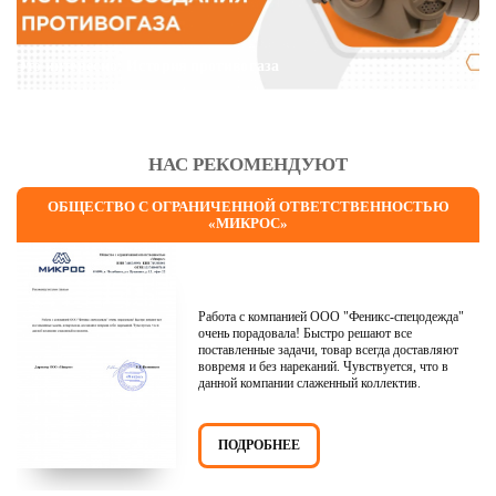
Это интересно: История противогаза
НАС РЕКОМЕНДУЮТ
ОБЩЕСТВО С ОГРАНИЧЕННОЙ ОТВЕТСТВЕННОСТЬЮ
«МИКРОС»
Работа с компанией ООО "Феникс-спецодежда"
очень порадовала! Быстро решают все
поставленные задачи, товар всегда доставляют
вовремя и без нареканий. Чувствуется, что в
данной компании слаженный коллектив.
ПОДРОБНЕЕ