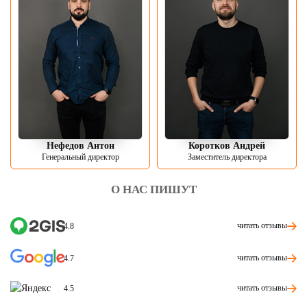
Нефедов Антон
Коротков Андрей
Генеральный директор
Заместитель директора
О НАС ПИШУТ
читать отзывы
4.8
читать отзывы
4.7
читать отзывы
4.5