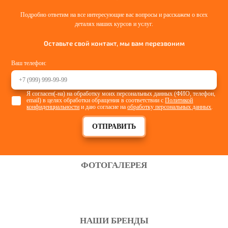
Подробно ответим на все интересующие вас вопросы и расскажем о всех
деталях наших курсов и услуг.
Оставьте свой контакт, мы вам перезвоним
Ваш телефон:
Я согласен(-на) на обработку моих персональных данных (ФИО, телефон,
email) в целях обработки обращения в соответствии с
Политикой
конфиденциальности
и даю согласие на
обработку персональных данных
.
ОТПРАВИТЬ
ФОТОГАЛЕРЕЯ
НАШИ БРЕНДЫ