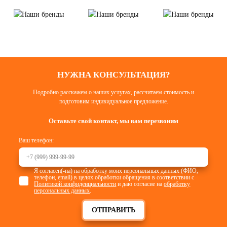
НУЖНА КОНСУЛЬТАЦИЯ?
Подробно расскажем о наших услугах, рассчитаем стоимость и
подготовим индивидуальное предложение.
Оставьте свой контакт, мы вам перезвоним
Ваш телефон:
Я согласен(-на) на обработку моих персональных данных (ФИО,
телефон, email) в целях обработки обращения в соответствии с
Политикой конфиденциальности
и даю согласие на
обработку
персональных данных
.
ОТПРАВИТЬ