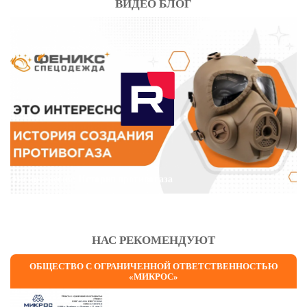
ВИДЕО БЛОГ
Это интересно: История противогаза
НАС РЕКОМЕНДУЮТ
ОБЩЕСТВО С ОГРАНИЧЕННОЙ ОТВЕТСТВЕННОСТЬЮ
«МИКРОС»