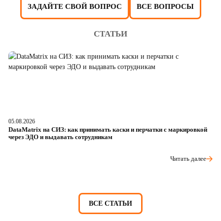
ЗАДАЙТЕ СВОЙ ВОПРОС
ВСЕ ВОПРОСЫ
СТАТЬИ
05.08.2026
04
DataMatrix на СИЗ: как принимать каски и перчатки с маркировкой
Ш
через ЭДО и выдавать сотрудникам
ра
Читать далее
ВСЕ СТАТЬИ