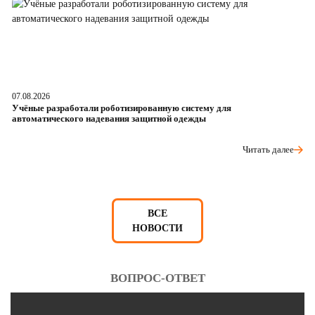
07.08.2026
06
Учёные разработали роботизированную систему для
О
автоматического надевания защитной одежды
р
Читать далее
ВСЕ
НОВОСТИ
ВОПРОС-ОТВЕТ