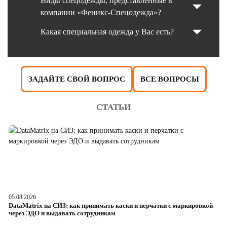
Виды спецодежды, представленные в
компании «Феникс-Спецодежда»?
Какая специальная одежда у Вас есть?
ЗАДАЙТЕ СВОЙ ВОПРОС
ВСЕ ВОПРОСЫ
СТАТЬИ
05.08.2026
04
DataMatrix на СИЗ: как принимать каски и перчатки с маркировкой
Ш
через ЭДО и выдавать сотрудникам
ра