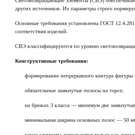
Световозвращающие элементы (СВЭ) обеспечивают 
других источников. Их параметры строго нормиру
Основные требования установлены ГОСТ 12.4.281-
соответствия изделий.
СВЭ классифицируются по уровню световозвращаю
Конструктивные требования:
формирование непрерывного контура фигуры 
обязательные замкнутые полосы на торсе;
на брюках 3 класса — минимум две замкнутые
минимальная ширина основных полос — 50 м
узкие элементы допускаются только как допо