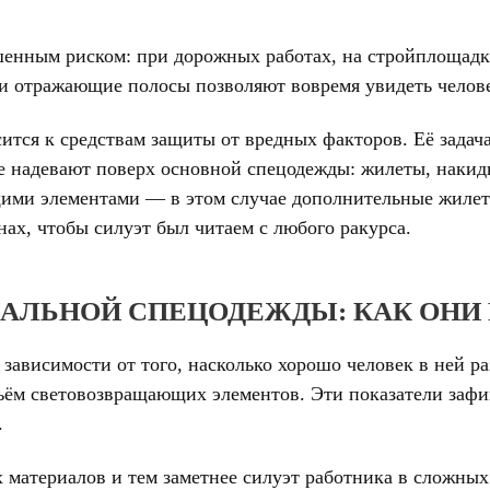
шенным риском: при дорожных работах, на стройплощадка
 и отражающие полосы позволяют вовремя увидеть челове
сится к средствам защиты от вредных факторов. Её зад
ые надевают поверх основной спецодежды: жилеты, накид
ми элементами — в этом случае дополнительные жилет
нах, чтобы силуэт был читаем с любого ракурса.
АЛЬНОЙ СПЕЦОДЕЖДЫ: КАК ОНИ
 зависимости от того, насколько хорошо человек в ней 
ъём световозвращающих элементов. Эти показатели зафи
.
 материалов и тем заметнее силуэт работника в сложных