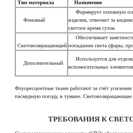
Тип материала
Назначение
Формирует основную пл
Фоновый
изделия, отвечает за видим
светлое время суток
Обеспечивает заметност
Световозвращающий
попадании света (фары, пр
Используется для отделк
Дополнительный
вспомогательных элементо
Флуоресцентные ткани работают за счёт усиления 
пасмурную погоду, в тумане. Световозвращающие 
ТРЕБОВАНИЯ К СВЕ