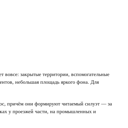
ет вовсе: закрытые территории, вспомогательные
ентов, небольшая площадь яркого фона. Для
лос, причём они формируют читаемый силуэт — за
дках у проезжей части, на промышленных и