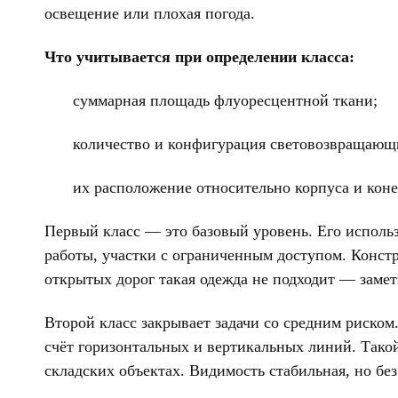
освещение или плохая погода.
Что учитывается при определении класса:
суммарная площадь флуоресцентной ткани;
количество и конфигурация световозвращающ
их расположение относительно корпуса и коне
Первый класс — это базовый уровень. Его использ
работы, участки с ограниченным доступом. Конст
открытых дорог такая одежда не подходит — замет
Второй класс закрывает задачи со средним риско
счёт горизонтальных и вертикальных линий. Тако
складских объектах. Видимость стабильная, но без