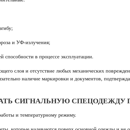
згибу;
ороза и УФ-излучения;
й способности в процессе эксплуатации.
ющего слоя и отсутствие любых механических поврежде
бязательно наличие маркировки и документов, подтверж
АТЬ СИГНАЛЬНУЮ СПЕЦОДЕЖДУ 
работы и температурному режиму.
еты, которые надеваются поверх основной одежды и не 