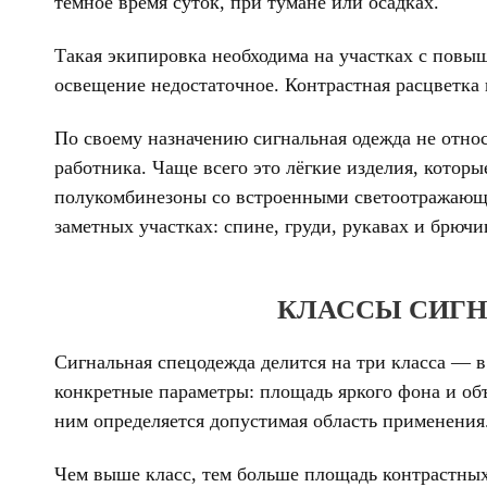
тёмное время суток, при тумане или осадках.
Такая экипировка необходима на участках с повы
освещение недостаточное. Контрастная расцветка
По своему назначению сигнальная одежда не отно
работника. Чаще всего это лёгкие изделия, котор
полукомбинезоны со встроенными светоотражающи
заметных участках: спине, груди, рукавах и брючи
КЛАССЫ СИГН
Сигнальная спецодежда делится на три класса — в
конкретные параметры: площадь яркого фона и об
ним определяется допустимая область применения
Чем выше класс, тем больше площадь контрастных