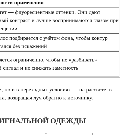
сти применения
 — флуоресцентные оттенки. Они дают
ный контраст и лучше воспринимаются глазом при
вещении
с подбирается с учётом фона, чтобы контур
ался без искажений
ся ограниченно, чтобы не «разбивать»
 сигнал и не снижать заметность
, но и в переходных условиях — на рассвете, в
а, возвращая луч обратно к источнику.
СИГНАЛЬНОЙ ОДЕЖДЫ