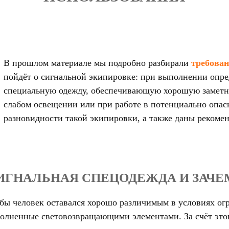
В прошлом материале мы подробно разбирали
требован
пойдёт о сигнальной экипировке: при выполнении опре
специальную одежду, обеспечивающую хорошую заметно
слабом освещении или при работе в потенциально опас
разновидности такой экипировки, а также даны рекомен
СИГНАЛЬНАЯ СПЕЦОДЕЖДА И ЗАЧЕ
тобы человек оставался хорошо различимым в условиях о
олненные световозвращающими элементами. За счёт этого