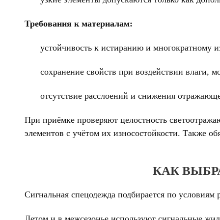
Требования к материалам:
устойчивость к истиранию и многократному и
сохранение свойств при воздействии влаги, м
отсутствие расслоений и снижения отражающе
При приёмке проверяют целостность светоотража
элементов с учётом их износостойкости. Также о
КАК ВЫБР
Сигнальная спецодежда подбирается по условиям 
Летом и в межсезонье используют сигнальные жил