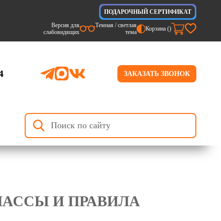
ПОДАРОЧНЫЙ СЕРТИФИКАТ
Версия для
Темная / светлая
Корзина (
)
слабовидящих
тема
4
ЗАКАЗАТЬ ЗВОНОК
ЛАССЫ И ПРАВИЛА