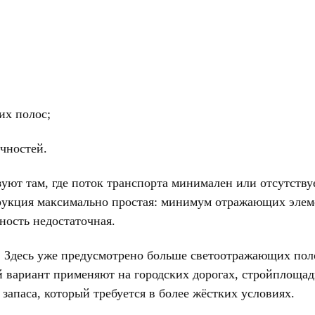
их полос;
чностей.
уют там, где поток транспорта минимален или отсутству
рукция максимально простая: минимум отражающих элем
ность недостаточная.
м. Здесь уже предусмотрено больше светоотражающих по
й вариант применяют на городских дорогах, стройплоща
 запаса, который требуется в более жёстких условиях.