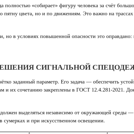
а полностью «собирает» фигуру человека за счёт больш
о пятну цвета, но и по движениям. Это важно на трассах
ии, но в условиях повышенной опасности это оправдано:
РЕШЕНИЯ СИГНАЛЬНОЙ СПЕЦОДЕЖ
чётко заданный параметр. Его задача — обеспечить усто
м и их сочетанию закреплены в ГОСТ 12.4.281-2021. Док
 должен выделяться независимо от окружающей среды — бу
, в сумерках и при искусственном освещении.